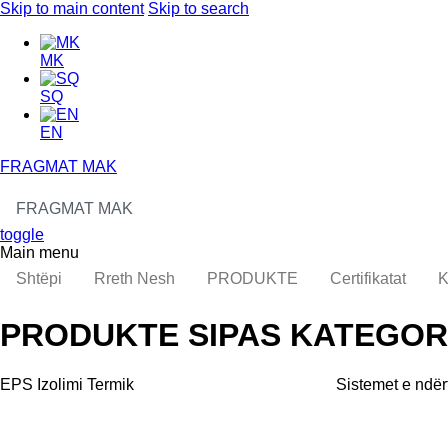
Skip to main content
Skip to search
MK
SQ
EN
FRAGMAT MAK
FRAGMAT MAK
toggle
Main menu
Shtëpi
Rreth Nesh
PRODUKTE
Certifikatat
K
PRODUKTE SIPAS KATEGOR
EPS Izolimi Termik
Sistemet e ndërt