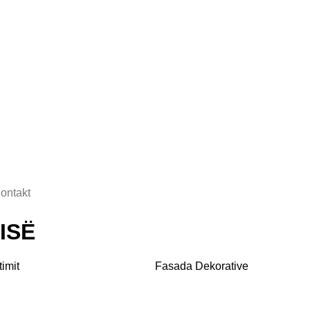
ontakt
ISË
imit
Fasada Dekorative