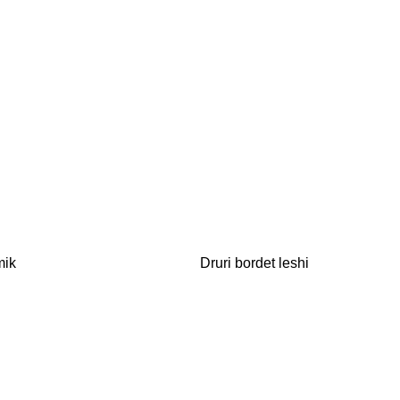
mik
Druri bordet leshi