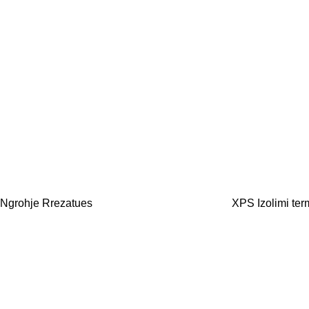
Ngrohje Rrezatues
XPS Izolimi ter