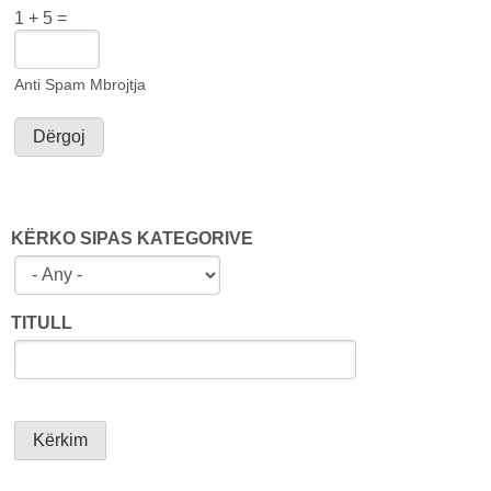
1 + 5 =
Anti Spam Mbrojtja
KËRKO SIPAS KATEGORIVE
TITULL