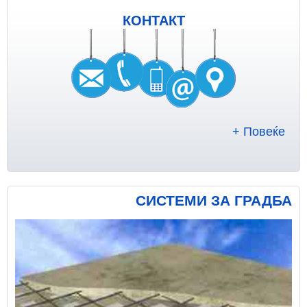
КОНТАКТ
+ Повеќе
СИСТЕМИ ЗА ГРАДБА