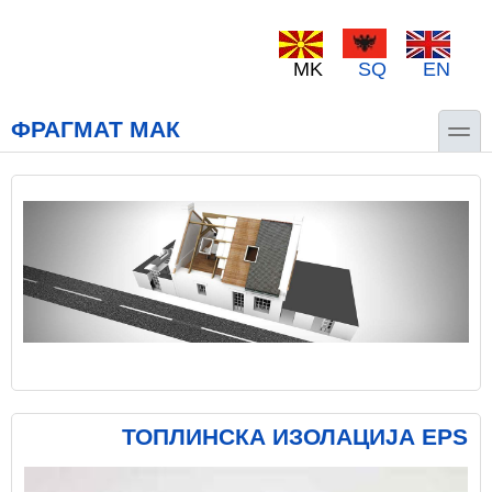
Skip to main content
Skip to search
MK
SQ
EN
toggle
ФРАГМАТ МАК
ТОПЛИНСКА ИЗОЛАЦИЈА EPS