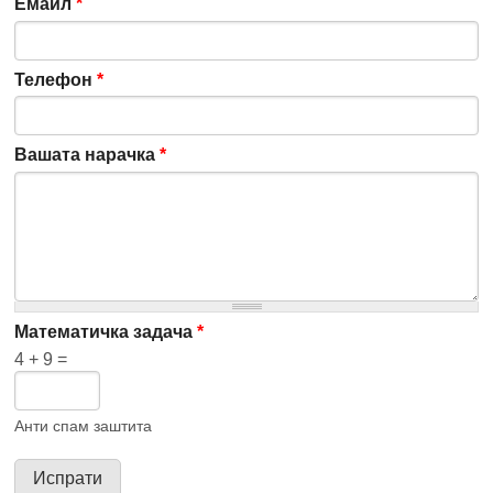
Емаил
*
Телефон
*
Вашата нарачка
*
Математичка задача
*
4 + 9 =
Анти спам заштита