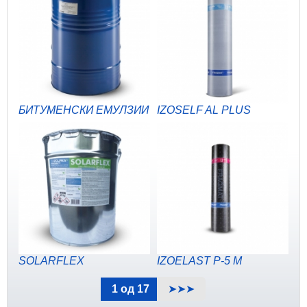
БИТУМЕНСКИ ЕМУЛЗИИ
IZOSELF AL PLUS
SOLARFLEX
IZOELAST P-5 M
1 од 17
➤➤➤