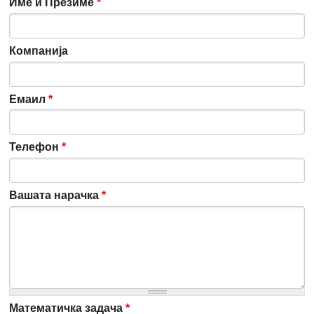
Име и Презиме
*
Компанија
Емаил
*
Телефон
*
Вашата нарачка
*
Математичка задача
*